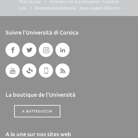
Plan du site
| Directeur de la publication : Graziella
Luisi | Responsable éditorial : Jean-Joseph Albertini
Suivre l'Università di Corsica
La boutique de l'Università
A BUTTEGUCCIA
A la une sur nos sites web