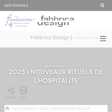
NOS PORTAILS :
Fabbrica Design |
Università di Corsica
FABBRICA DESIGN
|
2025 | NOUVEAUX RITUELS DE
L'HOSPITALITE
PARTAGE
PDF
>
Les résidences
> 2025 | NOUVEAUX RITUELS DE