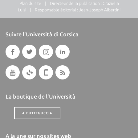
Plan du site
| Directeur de la publication : Graziella
Luisi | Responsable éditorial : Jean-Joseph Albertini
Suivre l'Università di Corsica
La boutique de l'Università
A BUTTEGUCCIA
A la une sur nos sites web