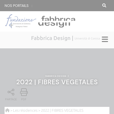
NOS PORTAILS :
Fabbrica Design |
Università di Corsica
FABBRICA DESIGN
|
2022 | FIBRES VEGETALES
PARTAGE
PDF
>
Les résidences
> 2022 | FIBRES VEGETALES