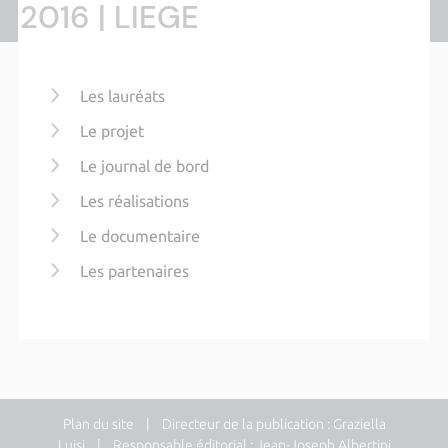
2016 | LIEGE
Les lauréats
Le projet
Le journal de bord
Les réalisations
Le documentaire
Les partenaires
Plan du site
| Directeur de la publication : Graziella
Luisi | Responsable éditorial : Jean-Joseph Albertini