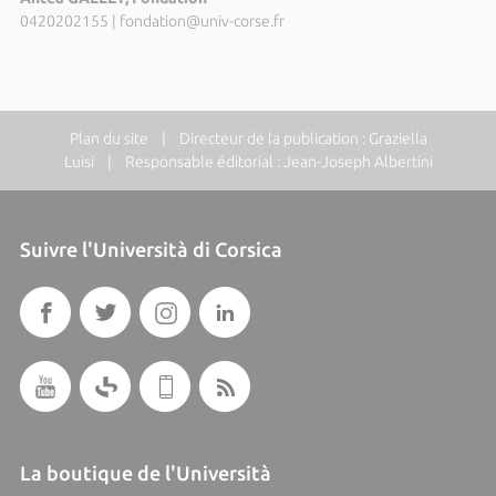
0420202155
|
fondation@univ-corse.fr
Plan du site
| Directeur de la publication : Graziella
Luisi | Responsable éditorial : Jean-Joseph Albertini
Suivre l'Università di Corsica
La boutique de l'Università