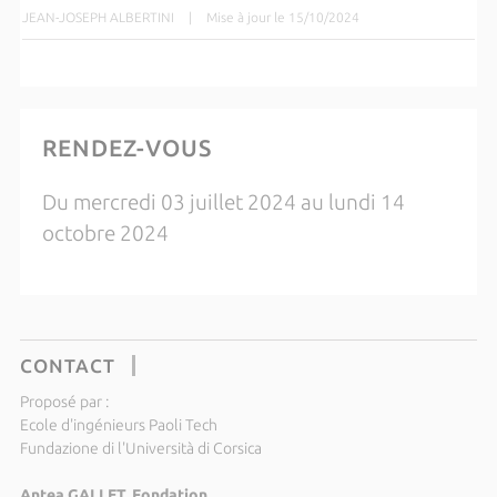
JEAN-JOSEPH ALBERTINI
|
Mise à jour le 15/10/2024
RENDEZ-VOUS
Du mercredi 03 juillet 2024 au lundi 14
octobre 2024
CONTACT
Proposé par :
Ecole d'ingénieurs Paoli Tech
Fundazione di l'Università di Corsica
Antea GALLET, Fondation