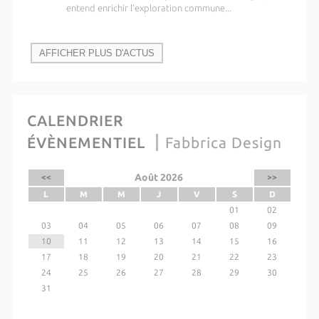
entend enrichir l’exploration commune...
AFFICHER PLUS D'ACTUS
CALENDRIER
ÉVÈNEMENTIEL
Fabbrica Design
Août 2026
<<
>>
L
M
M
J
V
S
D
01
02
03
04
05
06
07
08
09
10
11
12
13
14
15
16
17
18
19
20
21
22
23
24
25
26
27
28
29
30
31