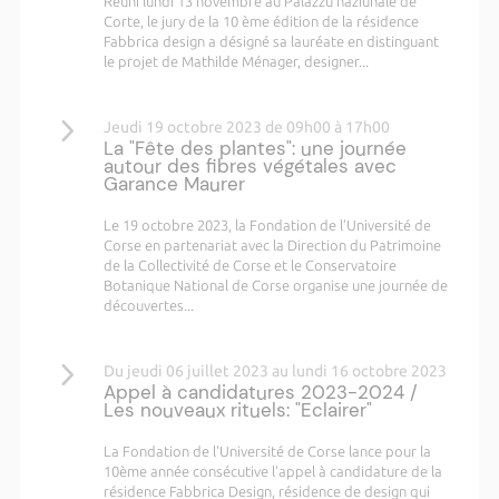
Réuni lundi 13 novembre au Palazzu naziunale de
Corte, le jury de la 10 ème édition de la résidence
Fabbrica design a désigné sa lauréate en distinguant
le projet de Mathilde Ménager, designer...
Jeudi 19 octobre 2023 de 09h00 à 17h00
La "Fête des plantes": une journée
autour des fibres végétales avec
Garance Maurer
Le 19 octobre 2023, la Fondation de l’Université de
Corse en partenariat avec la Direction du Patrimoine
de la Collectivité de Corse et le Conservatoire
Botanique National de Corse organise une journée de
découvertes...
Du jeudi 06 juillet 2023 au lundi 16 octobre 2023
Appel à candidatures 2023-2024 /
Les nouveaux rituels: "Eclairer"
La Fondation de l'Université de Corse lance pour la
10ème année consécutive l’appel à candidature de la
résidence Fabbrica Design, résidence de design qui