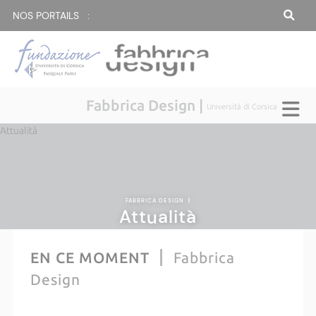
NOS PORTAILS :
Fabbrica Design |
Università di Corsica
Attualità
FABBRICA DESIGN
|
Attualità
EN CE MOMENT
Fabbrica
Design