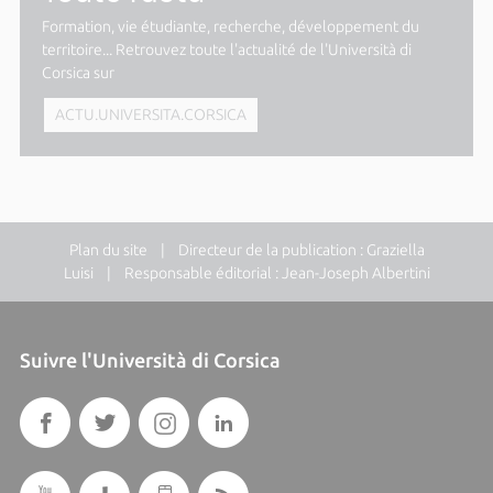
Formation, vie étudiante, recherche, développement du
territoire... Retrouvez toute l'actualité de l'Università di
Corsica sur
ACTU.UNIVERSITA.CORSICA
Plan du site
| Directeur de la publication : Graziella
Luisi | Responsable éditorial : Jean-Joseph Albertini
Suivre l'Università di Corsica