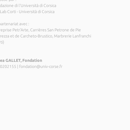
azione di l'Università di Corsica
Lab Corti - Università di Corsica
artenariat avec :
reprise Petr'Arte, Carrières San Petrone de Pie
rezza et de Carcheto-Brustico, Marbrerie Lanfranchi
ti)
ea GALLET, Fondation
0202155
|
fondation@univ-corse.fr