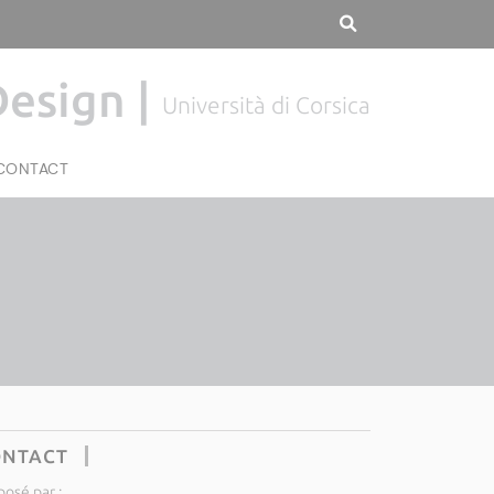
Design |
Università di Corsica
CONTACT
ONTACT
posé par :