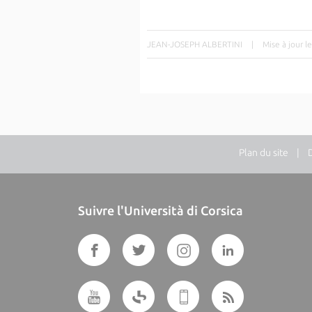
JEAN-JOSEPH ALBERTINI
|
Mise à jour 
Plan du site
| Dir
Suivre l'Università di Corsica