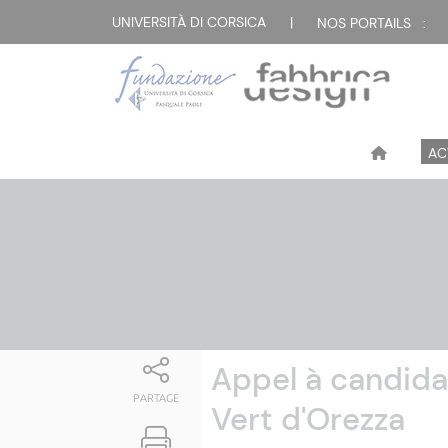
Attualità
UNIVERSITÀ DI CORSICA
|
NOS PORTAILS :
AC
Appel à candida
PARTAGE
Vert d'Orezza