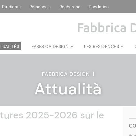
Etudiants
Personnels
Recherche
Fondation
Fabbrica 
TUALITÉS
FABBRICA DESIGN
LES RÉSIDENCES
FABBRICA DESIGN
|
Attualità
tures 2025-2026 sur le
C
Pro