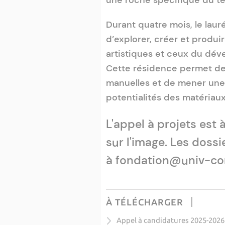
une roche spécifique du ter
Durant quatre mois, le lau
d’explorer, créer et produ
artistiques et ceux du dé
Cette résidence permet de r
manuelles et de mener une r
potentialités des matériaux
L'appel à projets est 
sur l'image. Les doss
à fondation@univ-cor
À TÉLÉCHARGER
Appel à candidatures 2025-2026