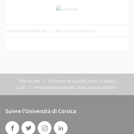
JEAN-JOSEPH ALBERTINI
|
Mise à jour le 28/03/2015
Plan du site
| Directeur de la publication : Graziella
Luisi | Responsable éditorial : Jean-Joseph Albertini
Suivre l'Università di Corsica