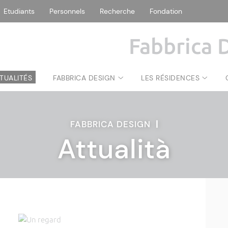
Etudiants
Personnels
Recherche
Fondation
Fabbrica 
TUALITÉS
FABBRICA DESIGN
LES RÉSIDENCES
FABBRICA DESIGN
|
Attualità