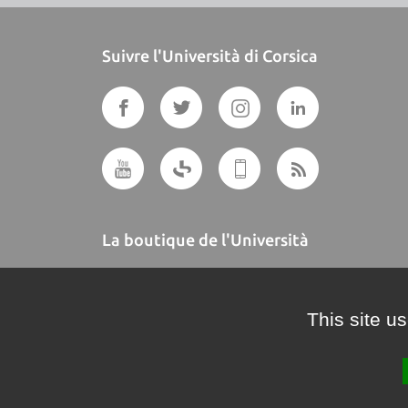
Suivre l'Università di Corsica
La boutique de l'Università
A BUTTEGUCCIA
This site u
Crédits et mentions légales