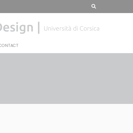
Design |
Università di Corsica
CONTACT