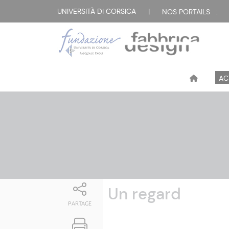
Attualità
UNIVERSITÀ DI CORSICA
|
NOS PORTAILS :
AC
Un regard
PARTAGE